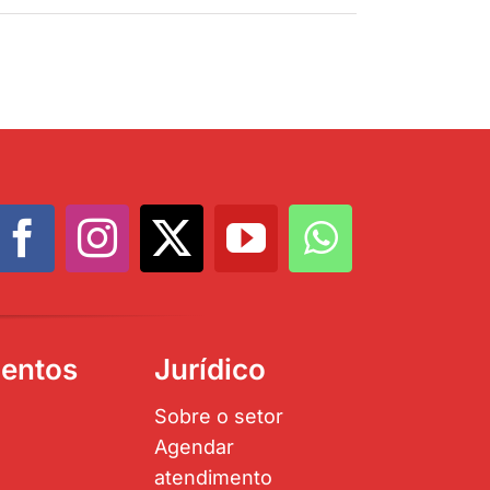
entos
Jurídico
Sobre o setor
Agendar
atendimento