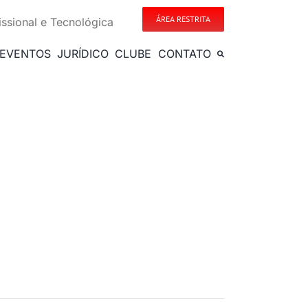
ÁREA RESTRITA
issional e Tecnológica
EVENTOS
JURÍDICO
CLUBE
CONTATO