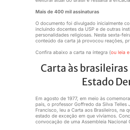
Mais de 400 mil assinaturas
O documento foi divulgado inicialmente co
incluindo docentes da USP e de outras insti
personalidades religiosas. Nesta sexta-fei
conteúdo da carta já provocou reações, pr
Confira abaixo a carta na íntegra (
ou leia e
Carta às brasileiras
Estado Dem
Em agosto de 1977, em meio às comemoraç
país, o professor Goffredo da Silva Telles 
Francisco, leu a Carta aos Brasileiros, na 
estado de exceção em que vivíamos. Concl
convocação de uma Assembleia Nacional Co