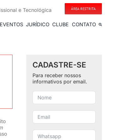
ÁREA RESTRITA
issional e Tecnológica
EVENTOS
JURÍDICO
CLUBE
CONTATO
CADASTRE-SE
Para receber nossos
informativos por email.
ito
em
sso