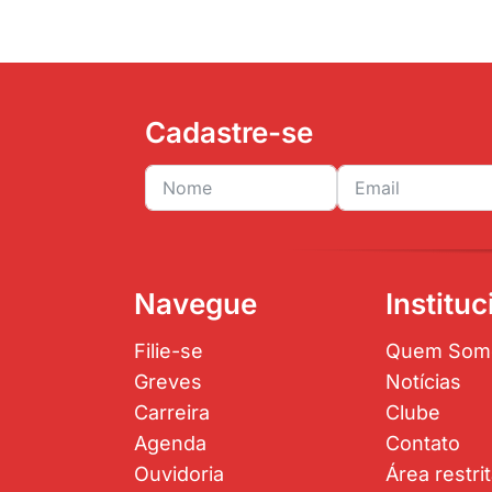
Cadastre-se
Navegue
Instituc
Filie-se
Quem Som
Greves
Notícias
Carreira
Clube
Agenda
Contato
Ouvidoria
Área restri