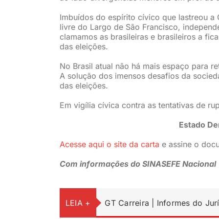
Imbuídos do espírito cívico que lastreou a 
livre do Largo de São Francisco, independe
clamamos as brasileiras e brasileiros a fi
das eleições.
No Brasil atual não há mais espaço para re
A solução dos imensos desafios da socieda
das eleições.
Em vigília cívica contra as tentativas de 
Estado Dem
Acesse aqui o site da carta
e assine o doc
Com informações do SINASEFE Nacional
LEIA +
GT Carreira | Informes do Jur