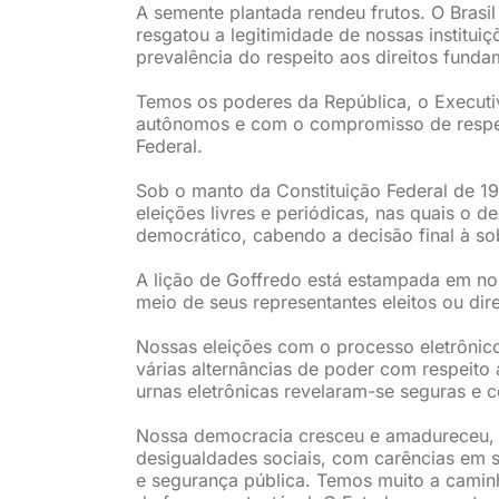
A semente plantada rendeu frutos. O Brasil
resgatou a legitimidade de nossas institui
prevalência do respeito aos direitos funda
Temos os poderes da República, o Executivo
autônomos e com o compromisso de respeit
Federal.
Sob o manto da Constituição Federal de 19
eleições livres e periódicas, nas quais o d
democrático, cabendo a decisão final à so
A lição de Goffredo está estampada em no
meio de seus representantes eleitos ou dir
Nossas eleições com o processo eletrôni
várias alternâncias de poder com respeito 
urnas eletrônicas revelaram-se seguras e co
Nossa democracia cresceu e amadureceu, m
desigualdades sociais, com carências em 
e segurança pública. Temos muito a camin