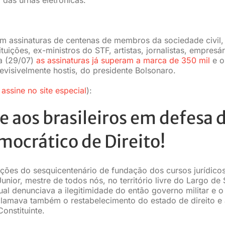
m assinaturas de centenas de membros da sociedade civil,
tuições, ex-ministros do STF, artistas, jornalistas, empresár
ra (29/07)
as assinaturas já superam a marca de 350 mil
e o
evisivelmente hostis, do presidente Bolsonaro.
 assine no site especial
):
 e aos brasileiros em defesa 
ocrático de Direito!
ões do sesquicentenário de fundação dos cursos jurídico
Junior, mestre de todos nós, no território livre do Largo de
qual denunciava a ilegitimidade do então governo militar e o
amava também o restabelecimento do estado de direito e 
nstituinte.