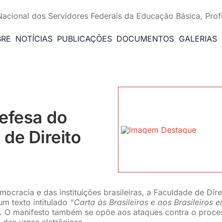
Nacional dos Servidores Federais da Educação Básica, Prof
BRE
NOTÍCIAS
PUBLICAÇÕES
DOCUMENTOS
GALERIAS
efesa do
de Direito
ocracia e das instituições brasileiras, a Faculdade de Dire
m texto intitulado
“Carta às Brasileiras e aos Brasileiros 
. O manifesto também se opõe aos ataques contra o proce
ia das urnas eletrônicas.