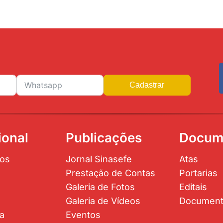
Cadastrar
ional
Publicações
Docum
os
Jornal Sinasefe
Atas
Prestação de Contas
Portarias
Galeria de Fotos
Editais
Galeria de Vídeos
Documen
ta
Eventos