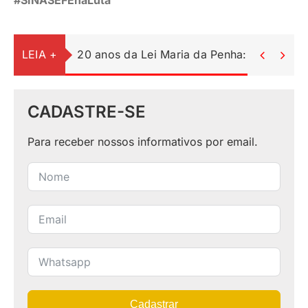
LEIA +
20 anos da Lei Maria da Penha: uma lei c


CADASTRE-SE
Para receber nossos informativos por email.
Cadastrar