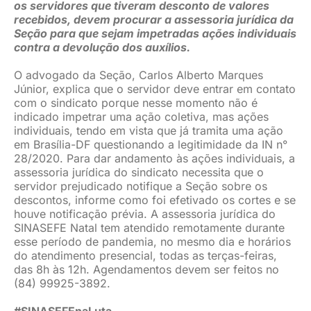
os servidores que tiveram desconto de valores
recebidos, devem procurar a assessoria jurídica da
Seção para que sejam impetradas ações individuais
contra a devolução dos auxílios.
O advogado da Seção, Carlos Alberto Marques
Júnior, explica que o servidor deve entrar em contato
com o sindicato porque nesse momento não é
indicado impetrar uma ação coletiva, mas ações
individuais, tendo em vista que já tramita uma ação
em Brasília-DF questionando a legitimidade da IN n°
28/2020. Para dar andamento às ações individuais, a
assessoria jurídica do sindicato necessita que o
servidor prejudicado notifique a Seção sobre os
descontos, informe como foi efetivado os cortes e se
houve notificação prévia. A assessoria jurídica do
SINASEFE Natal tem atendido remotamente durante
esse período de pandemia, no mesmo dia e horários
do atendimento presencial, todas as terças-feiras,
das 8h às 12h. Agendamentos devem ser feitos no
(84) 99925-3892.
#SINASEFEnaLuta