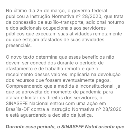
JURÍDICO
No último dia 25 de março, o governo federal
publicou a Instrução Normativa nº 28/2020, que trata
da concessão de auxílio-transporte, adicional noturno
e dos adicionais ocupacionais aos servidores
CLUBE
públicos que executam suas atividades remotamente
ou que estejam afastados de suas atividades
presenciais.
CONTATO
O novo texto determina que esses benefícios não
devem ser concedidos durante o período de
afastamento e de trabalho remoto e que o
recebimento desses valores implicaria na devolução
dos recursos que fossem eventualmente pagos.
Compreendendo que a medida é inconstitucional, já
que se aproveita do momento de pandemia para
atacar e limitar os direitos dos servidores, o
SINASEFE Nacional entrou com uma ação em
Brasília-DF contra a Instrução Normativa nº 28/2020
e está aguardando a decisão da justiça.
Durante esse período, o SINASEFE Natal orienta que