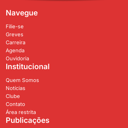
Filie-se
Greves
Carreira
Agenda
Ouvidoria
Institucional
Quem Somos
Notícias
Clube
Contato
Área restrita
Publicações
Jornal Sinasefe
Prestação de Contas
Galeria de Fotos