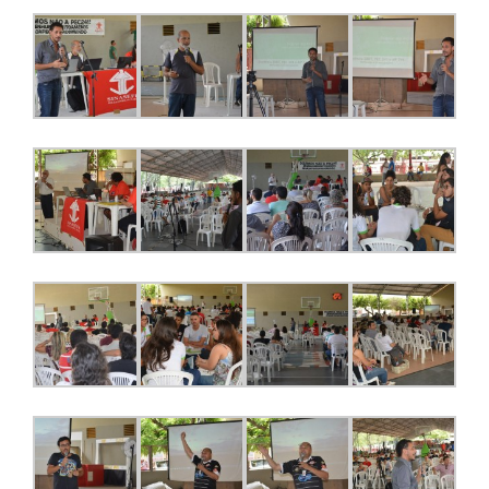
JURÍDICO
CLUBE
CONTATO