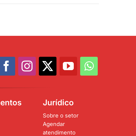
entos
Jurídico
Sobre o setor
Agendar
atendimento