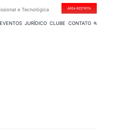
ÁREA RESTRITA
issional e Tecnológica
EVENTOS
JURÍDICO
CLUBE
CONTATO