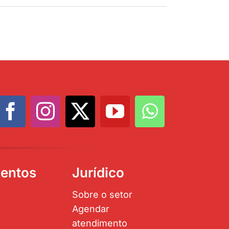
entos
Jurídico
Sobre o setor
Agendar
atendimento