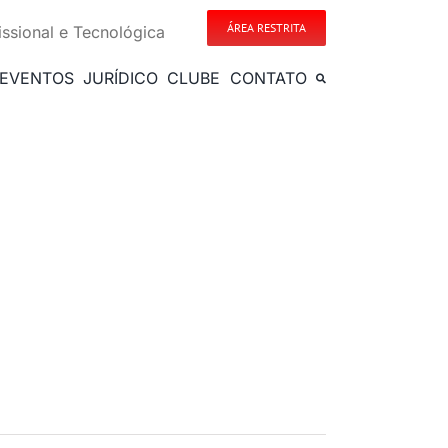
ÁREA RESTRITA
issional e Tecnológica
EVENTOS
JURÍDICO
CLUBE
CONTATO