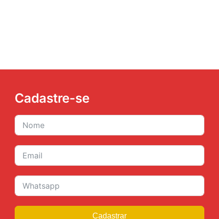
JURÍDICO
CLUBE
CONTATO
Cadastre-se
Cadastrar