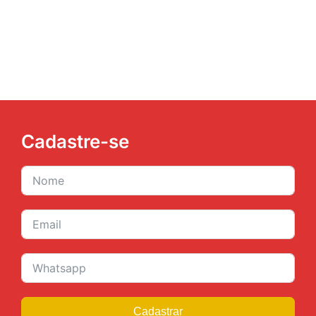
JURÍDICO
CLUBE
CONTATO
Cadastre-se
Cadastrar