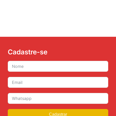
JURÍDICO
CLUBE
CONTATO
Cadastre-se
Cadastrar