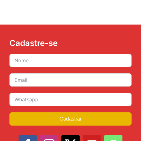
JURÍDICO
CLUBE
Cadastre-se
CONTATO
Cadastrar