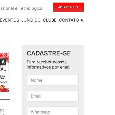
ÁREA RESTRITA
issional e Tecnológica
EVENTOS
JURÍDICO
CLUBE
CONTATO
CADASTRE-SE
Para receber nossos
informativos por email.
ece
5 e