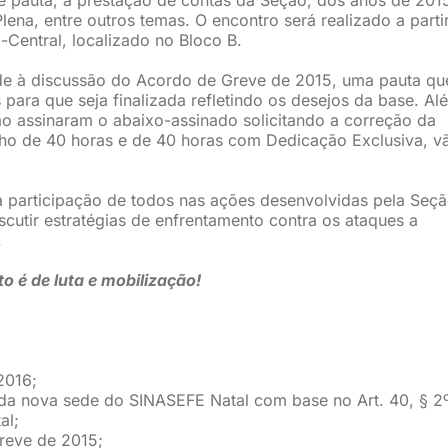
lena, entre outros temas. O encontro será realizado a parti
-Central, localizado no Bloco B.
de à discussão do Acordo de Greve de 2015, uma pauta qu
para que seja finalizada refletindo os desejos da base. Al
ão assinaram o abaixo-assinado solicitando a correção da
ho de 40 horas e de 40 horas com Dedicação Exclusiva, vã
a participação de todos nas ações desenvolvidas pela Seçã
cutir estratégias de enfrentamento contra os ataques a
.
 é de luta e mobilização!
2016;
da nova sede do SINASEFE Natal com base no Art. 40, § 2
al;
reve de 2015;