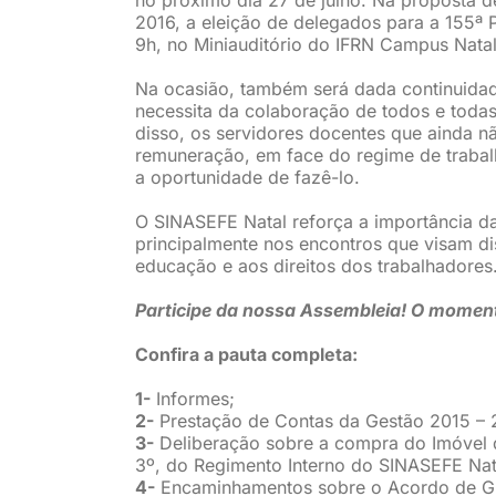
2016, a eleição de delegados para a 155ª P
9h, no Miniauditório do IFRN Campus Natal
Na ocasião, também será dada continuida
necessita da colaboração de todos e todas 
disso, os servidores docentes que ainda n
remuneração, em face do regime de trabal
a oportunidade de fazê-lo.
O SINASEFE Natal reforça a importância d
principalmente nos encontros que visam dis
educação e aos direitos dos trabalhadores
Participe da nossa Assembleia! O momento
Confira a pauta completa:
1-
Informes;
2-
Prestação de Contas da Gestão 2015 – 
3-
Deliberação sobre a compra do Imóvel 
3º, do Regimento Interno do SINASEFE Nat
4-
Encaminhamentos sobre o Acordo de G