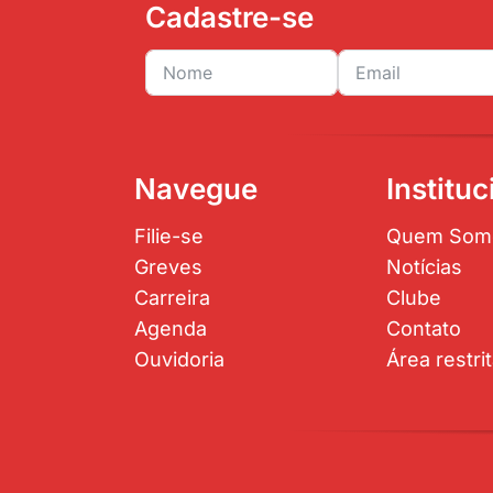
Cadastre-se
Navegue
Instituc
Filie-se
Quem Som
Greves
Notícias
Carreira
Clube
Agenda
Contato
Ouvidoria
Área restri