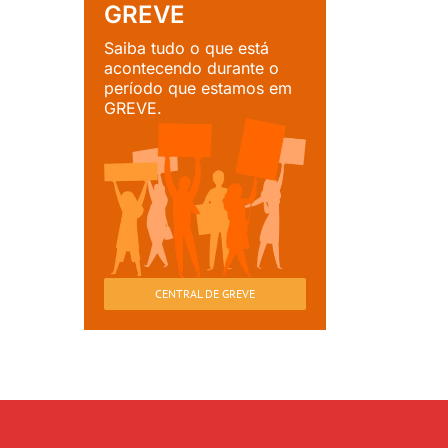
GREVE
Saiba tudo o que está
acontecendo durante o
período que estamos em
GREVE.
CENTRAL DE GREVE