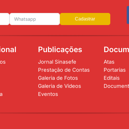
Cadastrar
ional
Publicações
Docum
os
Jornal Sinasefe
Atas
Prestação de Contas
Portarias
Galeria de Fotos
Editais
Galeria de Vídeos
Documen
ta
Eventos