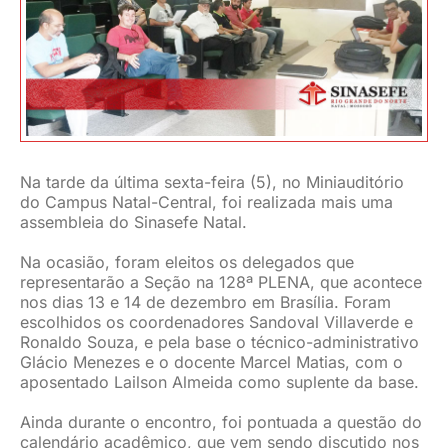
JURÍDICO
CLUBE
CONTATO
Na tarde da última sexta-feira (5), no Miniauditório
do Campus Natal-Central, foi realizada mais uma
assembleia do Sinasefe Natal.
Na ocasião, foram eleitos os delegados que
representarão a Seção na 128ª PLENA, que acontece
nos dias 13 e 14 de dezembro em Brasília. Foram
escolhidos os coordenadores Sandoval Villaverde e
Ronaldo Souza, e pela base o técnico-administrativo
Glácio Menezes e o docente Marcel Matias, com o
aposentado Lailson Almeida como suplente da base.
Ainda durante o encontro, foi pontuada a questão do
calendário acadêmico, que vem sendo discutido nos