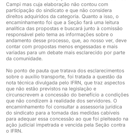
Campi mas cuja elaboração não contou com
participação do sindicato e que não considera
direitos adquiridos da categoria. Quanto a isso, o
encaminhamento foi que a Seção fará uma leitura
analítica das propostas e buscará junto à comissão
responsável pelo tema as informações sobre o
andamento desse processo, que, ao nosso ver, deve
contar com propostas menos engessadas e mais
variadas para um debate mais esclarecido por parte
da comunidade.
No ponto de pauta que tratava dos esclarecimentos
sobre o auxílio transporte, foi tratada a questão da
nota técnica divulgada pelo IFRN, que traz aspectos
que não estão previstos na legislação e
circunscrevem a concessão do benefício a condições
que não condizem à realidade dos servidores. O
encaminhamento foi consultar a assessoria jurídica
do sindicato para a tomada das medidas cabíveis
para adequar essa concessão ao que foi pleiteado na
ação judicial impetrada e vencida pela Seção contra
o IFRN.