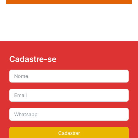
Cadastre-se
Cadastrar