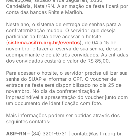
Recepções, situado à rua Jaguarari, 2630,
Candelária, Natal/RN. A animação da festa ficará por
conta das bandas Rhits e Mariloh.
Neste ano, o sistema de entrega de senhas para a
confraternização mudou. O servidor que deseja
participar da festa deve acessar o hotsite
(
sistema.asifrn.org.br/eventos
), de 04 a 15 de
novembro, e fazer a reserva de sua senha, de seu
acompanhante e de até três convidados. As entradas
dos convidados custará o valor de R$ 85,00.
Para acessar o hotsite, o servidor precisa utilizar sua
senha do SUAP e informar o CPF. O voucher de
entrada na festa será disponibilizado no dia 25 de
novembro. No dia da confraternização é
imprescindível a apresentação do voucher junto com
um documento de identificação com foto.
Mais informações podem ser obtidas através dos
seguintes contatos:
ASIF-RN –
(84) 3201-9731 |
contato@asifrn.org.br
.