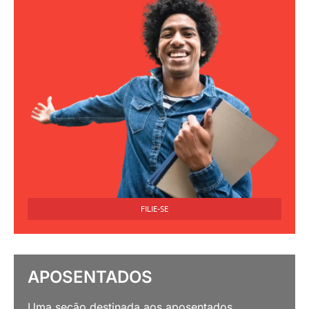
FILIE-SE
APOSENTADOS
Uma seção destinada aos aposentados.