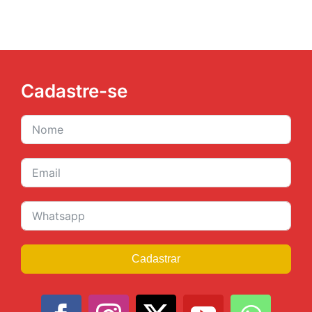
Cadastre-se
Cadastrar