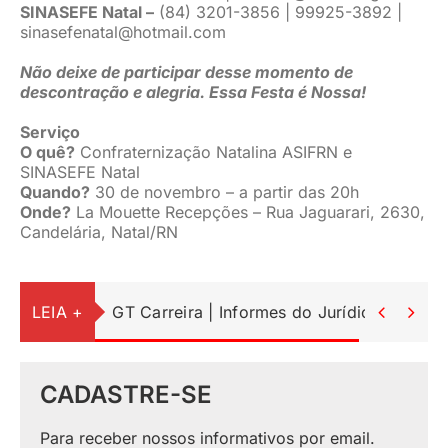
SINASEFE Natal –
(84) 3201-3856 | 99925-3892 |
sinasefenatal@hotmail.com
Não deixe de participar desse momento de
descontração e alegria. Essa Festa é Nossa!
Serviço
O quê?
Confraternização Natalina ASIFRN e
SINASEFE Natal
Quando?
30 de novembro – a partir das 20h
Onde?
La Mouette Recepções – Rua Jaguarari, 2630,
Candelária, Natal/RN
LEIA +
GT Carreira | Informes do Jurídico


CADASTRE-SE
Para receber nossos informativos por email.