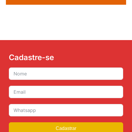
Cadastre-se
Cadastrar