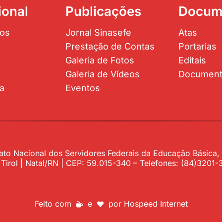
ional
Publicações
Docum
os
Jornal Sinasefe
Atas
Prestação de Contas
Portarias
Galeria de Fotos
Editais
Galeria de Vídeos
Documen
ta
Eventos
to Nacional dos Servidores Federais da Educação Básica, P
– Tirol | Natal/RN | CEP: 59.015-340 – Telefones: (84)320
Feito com
e
por
Hospeed Internet