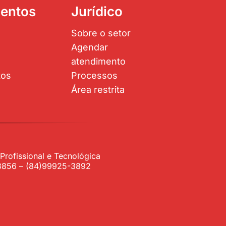
entos
Jurídico
Sobre o setor
Agendar
atendimento
tos
Processos
Área restrita
rofissional e Tecnológica
1-3856 – (84)99925-3892