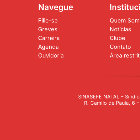
Navegue
Instituc
Filie-se
Quem Som
Greves
Notícias
Carreira
Clube
Agenda
Contato
Ouvidoria
Área restri
SINASEFE NATAL – Sindica
R. Camilo de Paula, 6 