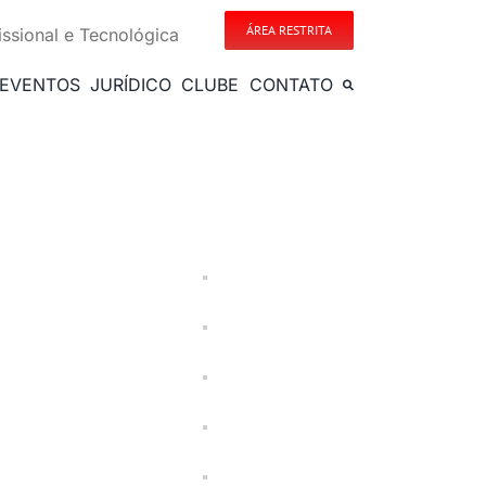
ÁREA RESTRITA
issional e Tecnológica
EVENTOS
JURÍDICO
CLUBE
CONTATO