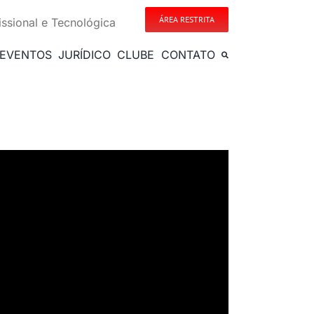
ÁREA RESTRITA
issional e Tecnológica
EVENTOS
JURÍDICO
CLUBE
CONTATO