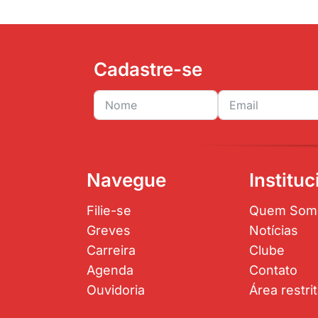
Cadastre-se
Navegue
Instituc
Filie-se
Quem Som
Greves
Notícias
Carreira
Clube
Agenda
Contato
Ouvidoria
Área restri