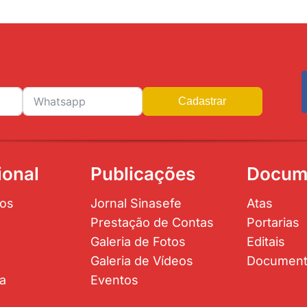
Cadastrar
ional
Publicações
Docum
os
Jornal Sinasefe
Atas
Prestação de Contas
Portarias
Galeria de Fotos
Editais
Galeria de Vídeos
Documen
ta
Eventos