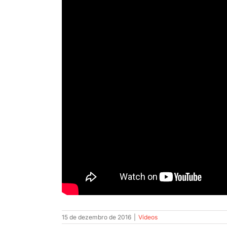
15 de dezembro de 2016
|
Vídeos