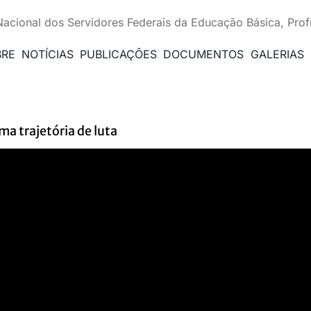
Nacional dos Servidores Federais da Educação Básica, Prof
BRE
NOTÍCIAS
PUBLICAÇÕES
DOCUMENTOS
GALERIAS
ma trajetória de luta