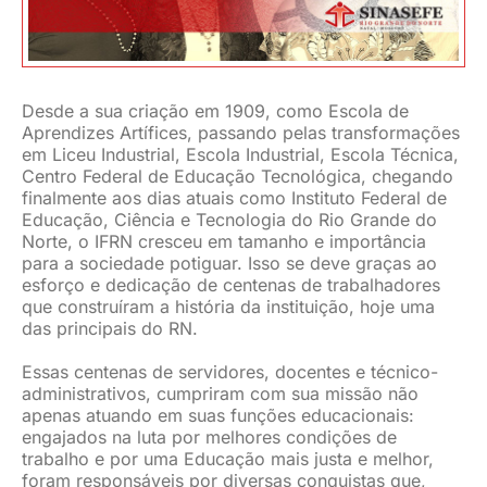
JURÍDICO
CLUBE
Desde a sua criação em 1909, como Escola de
Aprendizes Artífices, passando pelas transformações
em Liceu Industrial, Escola Industrial, Escola Técnica,
Centro Federal de Educação Tecnológica, chegando
CONTATO
finalmente aos dias atuais como Instituto Federal de
Educação, Ciência e Tecnologia do Rio Grande do
Norte, o IFRN cresceu em tamanho e importância
para a sociedade potiguar. Isso se deve graças ao
esforço e dedicação de centenas de trabalhadores
que construíram a história da instituição, hoje uma
das principais do RN.
Essas centenas de servidores, docentes e técnico-
administrativos, cumpriram com sua missão não
apenas atuando em suas funções educacionais:
engajados na luta por melhores condições de
trabalho e por uma Educação mais justa e melhor,
foram responsáveis por diversas conquistas que,