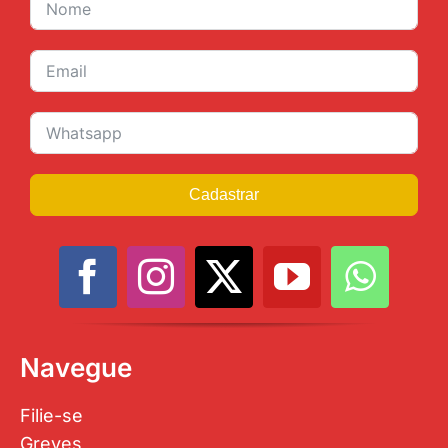
Cadastrar
Navegue
Filie-se
Greves