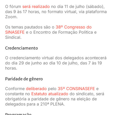
O fórum
será realizado
no dia 11 de julho (sábado),
das 9 às 17 horas, no formato virtual, via plataforma
Zoom.
Os temas pautados são o
38º
Congresso do
SINASEFE
e o Encontro de Formação Política e
Sindical.
Credenciamento
O credenciamento virtual dos delegados acontecerá
do dia 29 de junho ao dia 10 de julho, das 7 às 19
horas.
Paridade de gênero
Conforme
deliberado
pelo
35º CONSINASEFE
e
constante no
Estatuto atualizado
do sindicato, será
obrigatória a paridade de gênero na eleição de
delegados para a 210ª PLENA.
Programação