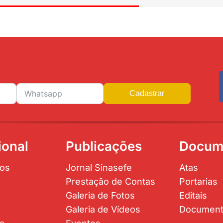
Cadastrar
ional
Publicações
Docum
os
Jornal Sinasefe
Atas
Prestação de Contas
Portarias
Galeria de Fotos
Editais
Galeria de Vídeos
Documen