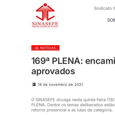
Ir
para
Sindicato 
o
conteúdo
SO
NOTÍCIAS
169ª PLENA: encam
aprovados
18 de novembro de 2021
O SINASEFE divulga nesta quinta-feira (18
PLENA. Dentre os temas deliberados estão 
retorno presencial e as lutas da categoria.