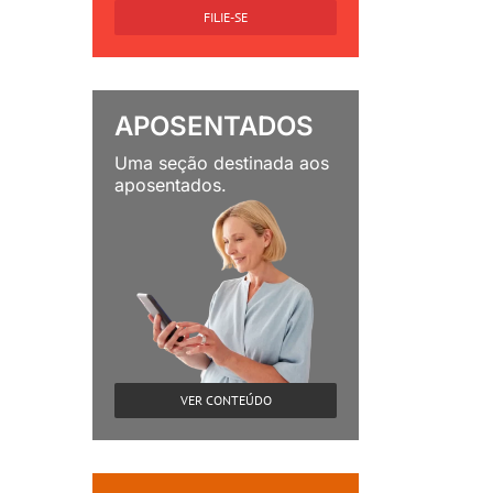
FILIE-SE
APOSENTADOS
Uma seção destinada aos
aposentados.
VER CONTEÚDO