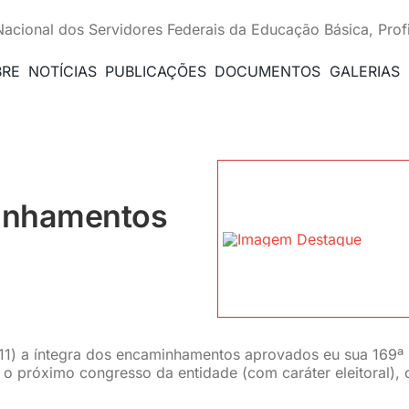
Nacional dos Servidores Federais da Educação Básica, Prof
BRE
NOTÍCIAS
PUBLICAÇÕES
DOCUMENTOS
GALERIAS
inhamentos
/11) a íntegra dos encaminhamentos aprovados eu sua 169ª
o próximo congresso da entidade (com caráter eleitoral), 