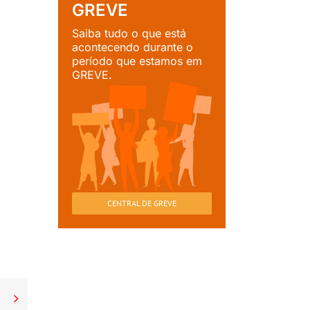
GREVE
Saiba tudo o que está
acontecendo durante o
período que estamos em
GREVE.
CENTRAL DE GREVE
