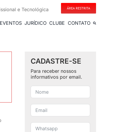
ÁREA RESTRITA
issional e Tecnológica
EVENTOS
JURÍDICO
CLUBE
CONTATO
CADASTRE-SE
Para receber nossos
informativos por email.
o