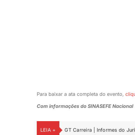
Para baixar a ata completa do evento,
cliq
Com informações do SINASEFE Nacional
LEIA +
GT Carreira | Informes do Jur