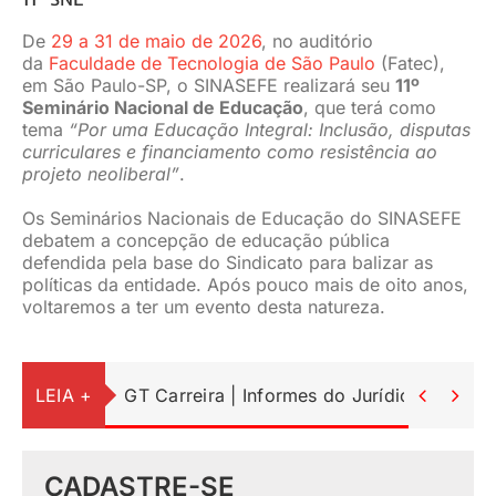
De
29 a 31 de maio de 2026
, no auditório
da
Faculdade de Tecnologia de São Paulo
(Fatec),
em São Paulo-SP, o SINASEFE realizará seu
11º
Seminário Nacional de Educação
, que terá como
tema
“Por uma Educação Integral: Inclusão, disputas
curriculares e financiamento como resistência ao
projeto neoliberal”
.
Os Seminários Nacionais de Educação do SINASEFE
debatem a concepção de educação pública
defendida pela base do Sindicato para balizar as
políticas da entidade. Após pouco mais de oito anos,
voltaremos a ter um evento desta natureza.
LEIA +
GT Carreira | Informes do Jurídico


CADASTRE-SE