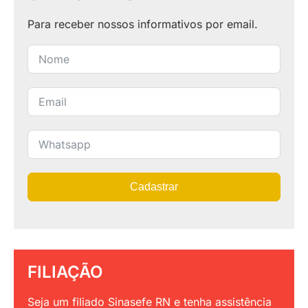
Para receber nossos informativos por email.
Cadastrar
FILIAÇÃO
Seja um filiado Sinasefe RN e tenha assistência