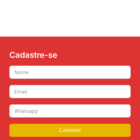
Cadastre-se
Cadastrar