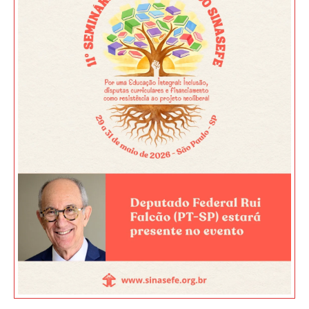
JURÍDICO
CLUBE
CONTATO