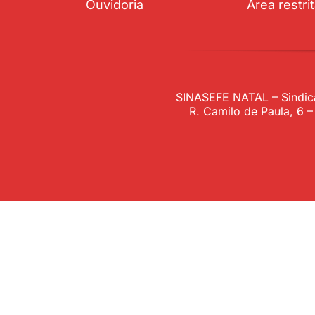
Ouvidoria
Área restri
SINASEFE NATAL – Sindica
R. Camilo de Paula, 6 