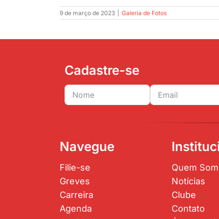
9 de março de 2023
|
Galeria de Fotos
Cadastre-se
Navegue
Instituc
Filie-se
Quem Som
Greves
Notícias
Carreira
Clube
Agenda
Contato