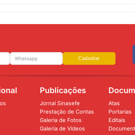
Cadastrar
ional
Publicações
Docum
os
Jornal Sinasefe
Atas
Prestação de Contas
Portarias
Galeria de Fotos
Editais
Galeria de Vídeos
Documen