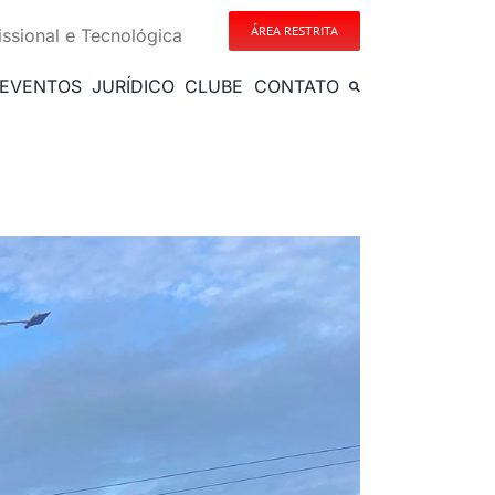
ÁREA RESTRITA
issional e Tecnológica
EVENTOS
JURÍDICO
CLUBE
CONTATO