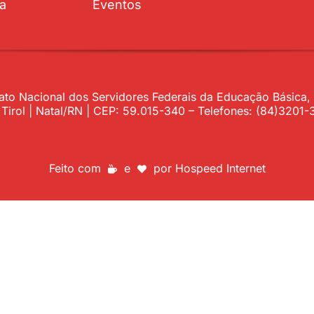
ta
Eventos
to Nacional dos Servidores Federais da Educação Básica, P
– Tirol | Natal/RN | CEP: 59.015-340 – Telefones: (84)320
Feito com
e
por
Hospeed Internet