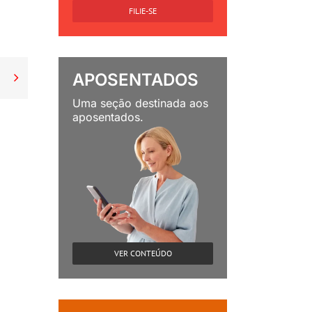
FILIE-SE
APOSENTADOS

Uma seção destinada aos
aposentados.
VER CONTEÚDO