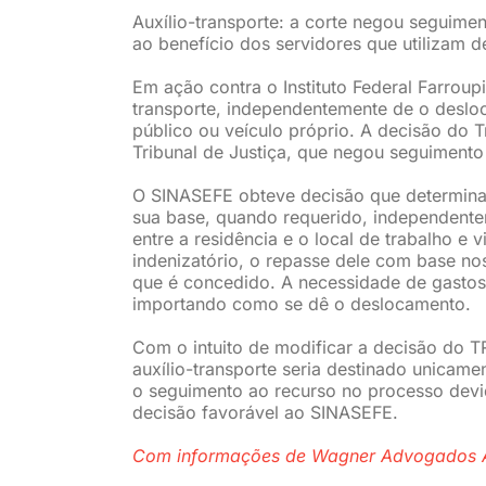
Auxílio-transporte: a corte negou seguimen
ao benefício dos servidores que utilizam d
Em ação contra o Instituto Federal Farroup
transporte, independentemente de o desloc
público ou veículo próprio. A decisão do T
Tribunal de Justiça, que negou seguimento 
O SINASEFE obteve decisão que determina 
sua base, quando requerido, independente
entre a residência e o local de trabalho e
indenizatório, o repasse dele com base no
que é concedido. A necessidade de gasto
importando como se dê o deslocamento.
Com o intuito de modificar a decisão do T
auxílio-transporte seria destinado unicam
o seguimento ao recurso no processo devi
decisão favorável ao SINASEFE.
Com informações de Wagner Advogados 