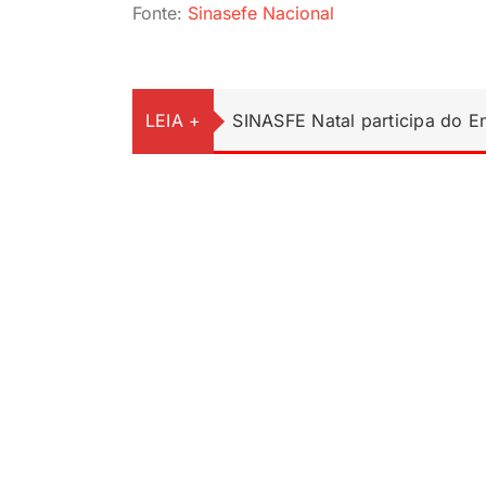
Fonte:
Sinasefe Nacional
LEIA +
SINASFE Natal participa do 