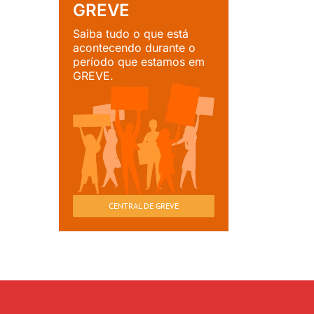
GREVE
Saiba tudo o que está
acontecendo durante o
período que estamos em
GREVE.
CENTRAL DE GREVE