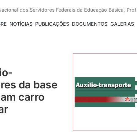
Nacional dos Servidores Federais da Educação Básica, Prof
BRE
NOTÍCIAS
PUBLICAÇÕES
DOCUMENTOS
GALERIAS
io-
ores da base
sam carro
ar