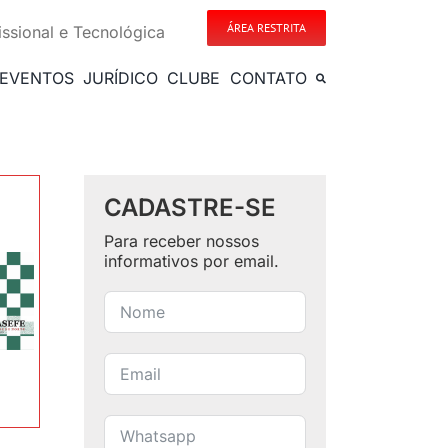
ÁREA RESTRITA
issional e Tecnológica
EVENTOS
JURÍDICO
CLUBE
CONTATO
CADASTRE-SE
Para receber nossos
informativos por email.