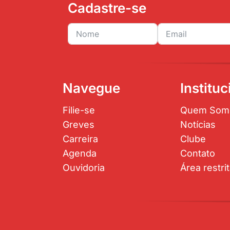
Cadastre-se
Navegue
Instituc
Filie-se
Quem Som
Greves
Notícias
Carreira
Clube
Agenda
Contato
Ouvidoria
Área restri