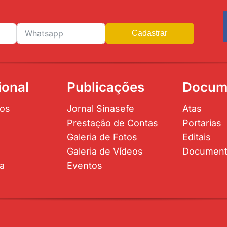
Cadastrar
ional
Publicações
Docum
os
Jornal Sinasefe
Atas
Prestação de Contas
Portarias
Galeria de Fotos
Editais
Galeria de Vídeos
Documen
ta
Eventos