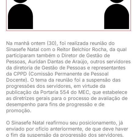
JURÍDICO
CLUBE
Na manhã ontem (30), foi realizada reunião do
Sinasefe Natal com o Reitor Belchior Rocha, da qual
CONTATO
participaram também o Diretor de Gestão de
Pessoas, Auridan Dantas de Araújo, outros servidores
da diretoria de Gestão de Pessoas e representantes
da CPPD (Comissão Permanente de Pessoal
Docente). O tema da reunião foi a suspensão das
progressões dos servidores, em virtude da
publicação da Portaria 554 do MEC, que estabelece
as diretrizes gerais para o processo de avaliação de
desempenho para fins de progressão e de
promoção.
O Sinasefe Natal reafirmou seu posicionamento, já
enviado por ofício anteriormente, de que deve haver
o fim da suspensão da progressão dos servidores,