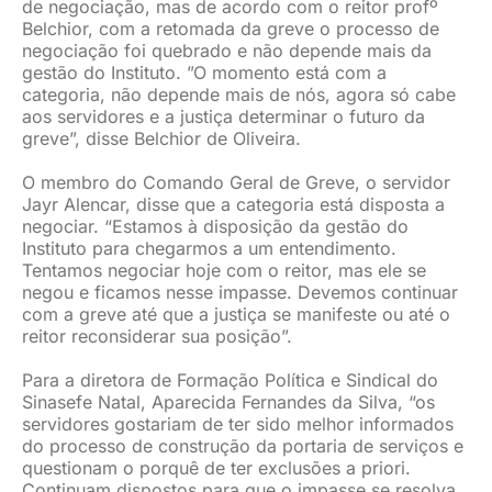
de negociação, mas de acordo com o reitor profº
Belchior, com a retomada da greve o processo de
negociação foi quebrado e não depende mais da
gestão do Instituto. ”O momento está com a
categoria, não depende mais de nós, agora só cabe
aos servidores e a justiça determinar o futuro da
greve”, disse Belchior de Oliveira.
O membro do Comando Geral de Greve, o servidor
Jayr Alencar, disse que a categoria está disposta a
negociar. “Estamos à disposição da gestão do
Instituto para chegarmos a um entendimento.
Tentamos negociar hoje com o reitor, mas ele se
negou e ficamos nesse impasse. Devemos continuar
com a greve até que a justiça se manifeste ou até o
reitor reconsiderar sua posição”.
Para a diretora de Formação Política e Sindical do
Sinasefe Natal, Aparecida Fernandes da Silva, “os
servidores gostariam de ter sido melhor informados
do processo de construção da portaria de serviços e
questionam o porquê de ter exclusões a priori.
Continuam dispostos para que o impasse se resolva,