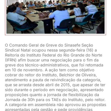
JURÍDICO
CLUBE
CONTATO
O Comando Geral de Greve do Sinasefe Seção
Sindical Natal ocupou nessa segunda-feira (16) a
Reitoria do Instituto Federal do Rio Grande do Norte
(IFRN) afim buscar uma negociação para o fim da
greve dos técnico-administrativos, que foi retomada
em 10 de novembro. A ação tem como objetivo
cobrar do reitor do Instituto, Belchior de Oliveira,
atendimento a pauta de reivindicação da categoria,
que se arrasta desde abril de 2015, que apesar de ter
sido durante o período em negociação, apresentado
proposições quanto a jornada de flexibilização da
Jornada de 30h para os TAEs do Instituto, pelo reitor.
A categoria em assembleia não aprovou as propostas
apresentadas pela gestão e pede providências