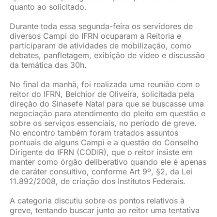
quanto ao solicitado.
Durante toda essa segunda-feira os servidores de
diversos Campi do IFRN ocuparam a Reitoria e
participaram de atividades de mobilização, como
debates, panfletagem, exibição de vídeo e discussão
da temática das 30h.
No final da manhã, foi realizada uma reunião com o
reitor do IFRN, Belchior de Oliveira, solicitada pela
direção do Sinasefe Natal para que se buscasse uma
negociação para atendimento do pleito em questão e
sobre os serviços essenciais, no período de greve.
No encontro também foram tratados assuntos
pontuais de alguns Campi e a questão do Conselho
Dirigente do IFRN (CODIR), que o reitor insiste em
manter como órgão deliberativo quando ele é apenas
de caráter consultivo, conforme Art 9º, §2, da Lei
11.892/2008, de criação dos Institutos Federais.
A categoria discutiu sobre os pontos relativos à
greve, tentando buscar junto ao reitor uma tentativa