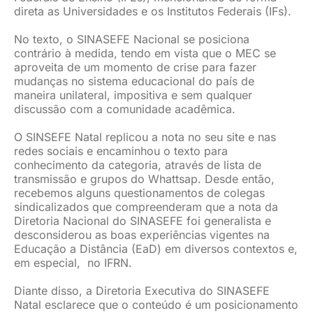
direta as Universidades e os Institutos Federais (IFs).
JURÍDICO
No texto, o SINASEFE Nacional se posiciona
contrário à medida, tendo em vista que o MEC se
aproveita de um momento de crise para fazer
CLUBE
mudanças no sistema educacional do país de
maneira unilateral, impositiva e sem qualquer
discussão com a comunidade acadêmica.
CONTATO
O SINSEFE Natal replicou a nota no seu site e nas
redes sociais e encaminhou o texto para
conhecimento da categoria, através de lista de
transmissão e grupos do Whattsap. Desde então,
recebemos alguns questionamentos de colegas
sindicalizados que compreenderam que a nota da
Diretoria Nacional do SINASEFE foi generalista e
desconsiderou as boas experiências vigentes na
Educação a Distância (EaD) em diversos contextos e,
em especial, no IFRN.
Diante disso, a Diretoria Executiva do SINASEFE
Natal esclarece que o conteúdo é um posicionamento