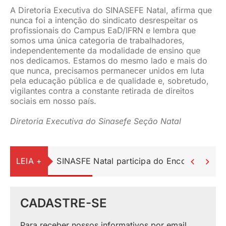
A Diretoria Executiva do SINASEFE Natal, afirma que
nunca foi a intenção do sindicato desrespeitar os
profissionais do Campus EaD/IFRN e lembra que
somos uma única categoria de trabalhadores,
independentemente da modalidade de ensino que
nos dedicamos. Estamos do mesmo lado e mais do
que nunca, precisamos permanecer unidos em luta
pela educação pública e de qualidade e, sobretudo,
vigilantes contra a constante retirada de direitos
sociais em nosso país.
Diretoria Executiva do Sinasefe Seção Natal
LEIA +
SINASFE Natal participa do Encontro Ped


CADASTRE-SE
Para receber nossos informativos por email.