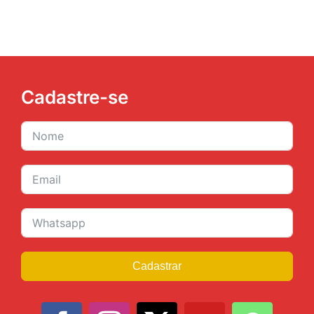
Cadastre-se
Cadastrar