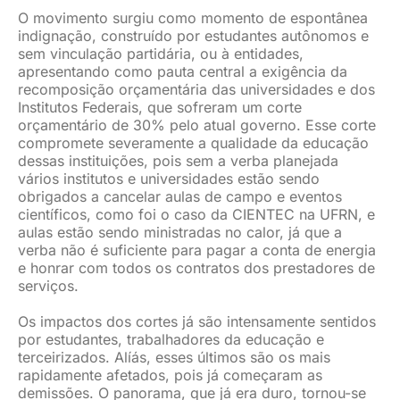
O movimento surgiu como momento de espontânea
indignação, construído por estudantes autônomos e
sem vinculação partidária, ou à entidades,
apresentando como pauta central a exigência da
recomposição orçamentária das universidades e dos
Institutos Federais, que sofreram um corte
orçamentário de 30% pelo atual governo. Esse corte
compromete severamente a qualidade da educação
dessas instituições, pois sem a verba planejada
vários institutos e universidades estão sendo
obrigados a cancelar aulas de campo e eventos
científicos, como foi o caso da CIENTEC na UFRN, e
aulas estão sendo ministradas no calor, já que a
verba não é suficiente para pagar a conta de energia
e honrar com todos os contratos dos prestadores de
serviços.
Os impactos dos cortes já são intensamente sentidos
por estudantes, trabalhadores da educação e
terceirizados. Alíás, esses últimos são os mais
rapidamente afetados, pois já começaram as
demissões. O panorama, que já era duro, tornou-se