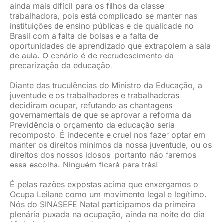
ainda mais difícil para os filhos da classe
trabalhadora, pois está complicado se manter nas
instituições de ensino públicas e de qualidade no
Brasil com a falta de bolsas e a falta de
oportunidades de aprendizado que extrapolem a sala
de aula. O cenário é de recrudescimento da
precarização da educação.
Diante das truculências do Ministro da Educação, a
juventude e os trabalhadores e trabalhadoras
decidiram ocupar, refutando as chantagens
governamentais de que se aprovar a reforma da
Previdência o orçamento da educação seria
recomposto. É indecente e cruel nos fazer optar em
manter os direitos mínimos da nossa juventude, ou os
direitos dos nossos idosos, portanto não faremos
essa escolha. Ninguém ficará para trás!
É pelas razões expostas acima que enxergamos o
Ocupa Leilane como um movimento legal e legítimo.
Nós do SINASEFE Natal participamos da primeira
plenária puxada na ocupação, ainda na noite do dia