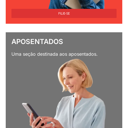
FILIE-SE
APOSENTADOS
Uma seção destinada aos aposentados.