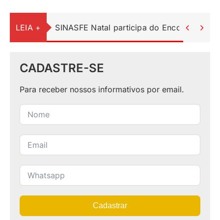
LEIA +
SINASFE Natal participa do Encontro Ped


CADASTRE-SE
Para receber nossos informativos por email.
Cadastrar