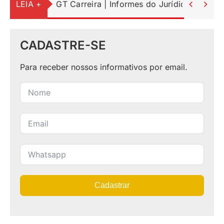
LEIA +
GT Carreira | Informes do Jurídico


CADASTRE-SE
Para receber nossos informativos por email.
Cadastrar