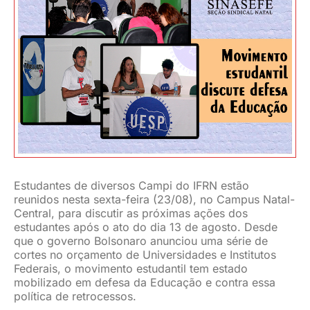
JURÍDICO
CLUBE
CONTATO
Estudantes de diversos Campi do IFRN estão
reunidos nesta sexta-feira (23/08), no Campus Natal-
Central, para discutir as próximas ações dos
estudantes após o ato do dia 13 de agosto. Desde
que o governo Bolsonaro anunciou uma série de
cortes no orçamento de Universidades e Institutos
Federais, o movimento estudantil tem estado
mobilizado em defesa da Educação e contra essa
política de retrocessos.