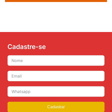
Cadastre-se
Cadastrar