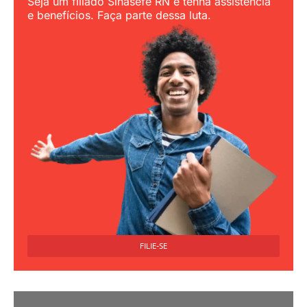
Seja um filiado Sinasefe RN e tenha assistência
e benefícios. Faça parte dessa luta.
FILIE-SE