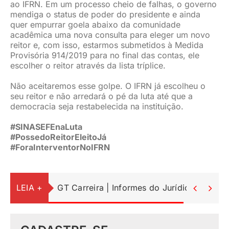
ao IFRN. Em um processo cheio de falhas, o governo
mendiga o status de poder do presidente e ainda
quer empurrar goela abaixo da comunidade
acadêmica uma nova consulta para eleger um novo
reitor e, com isso, estarmos submetidos à Medida
Provisória 914/2019 para no final das contas, ele
escolher o reitor através da lista tríplice.
Não aceitaremos esse golpe. O IFRN já escolheu o
seu reitor e não arredará o pé da luta até que a
democracia seja restabelecida na instituição.
#SINASEFEnaLuta
#PossedoReitorEleitoJá
#ForaInterventorNoIFRN
LEIA +
GT Carreira | Informes do Jurídico

