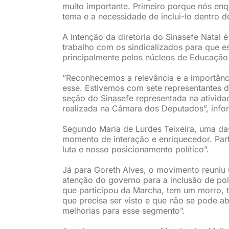
muito importante. Primeiro porque nós enq
tema e a necessidade de inclui-lo dentro d
A intenção da diretoria do Sinasefe Natal
trabalho com os sindicalizados para que e
principalmente pelos núcleos de Educação 
“Reconhecemos a relevância e a importân
esse. Estivemos com sete representantes d
seção do Sinasefe representada na atividad
realizada na Câmara dos Deputados”, info
Segundo Maria de Lurdes Teixeira, uma das
momento de interação e enriquecedor. Par
luta e nosso posicionamento político”.
Já para Goreth Alves, o movimento reuniu 
atenção do governo para a inclusão de pol
que participou da Marcha, tem um morro,
que precisa ser visto e que não se pode a
melhorias para esse segmento”.