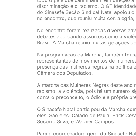
discriminação e o racismo. O GT Identidade
do Sinasefe Seção Sindical Natal apoiou o
no encontro, que reuniu muita cor, alegria,
No encontro foram realizadas diversas ativ
debates abordando assuntos como a violênc
Brasil. A Marcha reuniu muitas gerações d
Na programação da Marcha, também foi re
representantes de movimentos de mulheres
presença das mulheres negras na política 
Câmara dos Deputados.
A marcha das Mulheres Negras deste ano re
racismo, a violência, pois há um número si
conta o preconceito, o ódio e a própria p
O Sinasefe Natal participou da Marcha com
eles: São eles: Calado de Paula; Erick Cés
Socorro Silva; e Wagner Campos.
Para a coordenadora geral do Sinasefe Nata