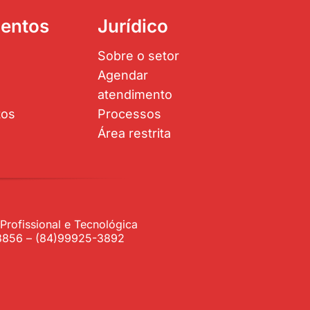
entos
Jurídico
Sobre o setor
Agendar
atendimento
tos
Processos
Área restrita
rofissional e Tecnológica
1-3856 – (84)99925-3892