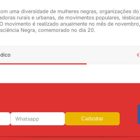
com uma diversidade de mulheres negras, organizações do
adoras rurais e urbanas, de movimentos populares, lésbica
na. O movimento é realizado anualmente no mês de novembro
onsciência Negra, comemorado no dia 20.
ídico

Cadastrar