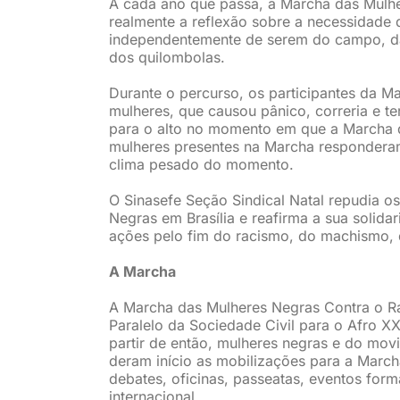
A cada ano que passa, a Marcha das Mul
realmente a reflexão sobre a necessidade d
independentemente de serem do campo, da
dos quilombolas.
Durante o percurso, os participantes da M
mulheres, que causou pânico, correria e te
para o alto no momento em que a Marcha 
mulheres presentes na Marcha responderam
clima pesado do momento.
O Sinasefe Seção Sindical Natal repudia o
Negras em Brasília e reafirma a sua solid
ações pelo fim do racismo, do machismo, 
A Marcha
A Marcha das Mulheres Negras Contra o Ra
Paralelo da Sociedade Civil para o Afro XX
partir de então, mulheres negras e do mo
deram início as mobilizações para a March
debates, oficinas, passeatas, eventos forma
internacional.