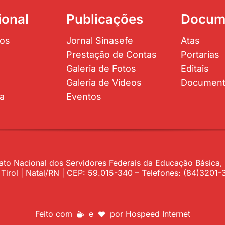
ional
Publicações
Docum
os
Jornal Sinasefe
Atas
Prestação de Contas
Portarias
Galeria de Fotos
Editais
Galeria de Vídeos
Documen
ta
Eventos
to Nacional dos Servidores Federais da Educação Básica, P
– Tirol | Natal/RN | CEP: 59.015-340 – Telefones: (84)320
Feito com
e
por
Hospeed Internet