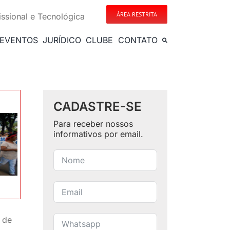
ÁREA RESTRITA
issional e Tecnológica
EVENTOS
JURÍDICO
CLUBE
CONTATO
CADASTRE-SE
Para receber nossos
informativos por email.
 de