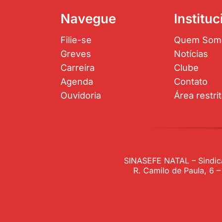
Navegue
Instituc
Filie-se
Quem Som
Greves
Notícias
Carreira
Clube
Agenda
Contato
Ouvidoria
Área restri
SINASEFE NATAL – Sindica
R. Camilo de Paula, 6 