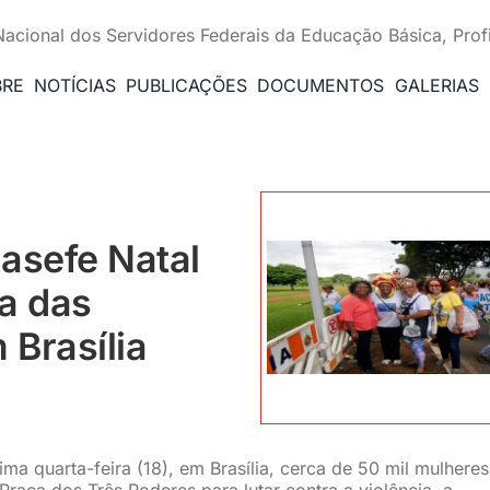
Nacional dos Servidores Federais da Educação Básica, Prof
BRE
NOTÍCIAS
PUBLICAÇÕES
DOCUMENTOS
GALERIAS
asefe Natal
a das
Brasília
ma quarta-feira (18), em Brasília, cerca de 50 mil mulheres
raça dos Três Poderes para lutar contra a violência, a