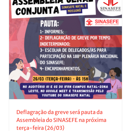
Deflagração da greve será pauta da
Assembleia do SINASEFE na próxima
terça-feira (26/03)