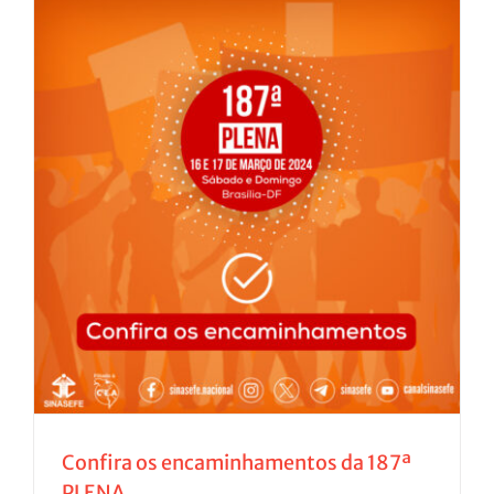
Confira os encaminhamentos da 187ª
PLENA