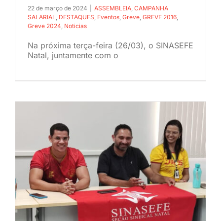
22 de março de 2024
|
ASSEMBLEIA
,
CAMPANHA
SALARIAL
,
DESTAQUES
,
Eventos
,
Greve
,
GREVE 2016
,
Greve 2024
,
Noticias
Na próxima terça-feira (26/03), o SINASEFE
Natal, juntamente com o