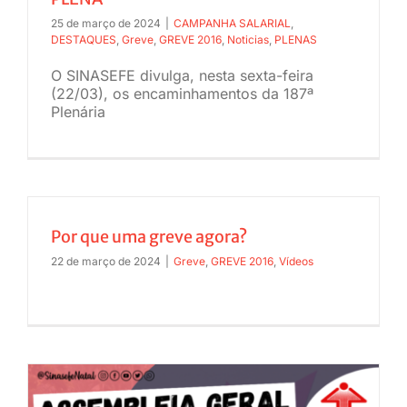
25 de março de 2024
|
CAMPANHA SALARIAL
,
DESTAQUES
,
Greve
,
GREVE 2016
,
Noticias
,
PLENAS
O SINASEFE divulga, nesta sexta-feira
(22/03), os encaminhamentos da 187ª
Plenária
Por que uma greve agora?
22 de março de 2024
|
Greve
,
GREVE 2016
,
Vídeos