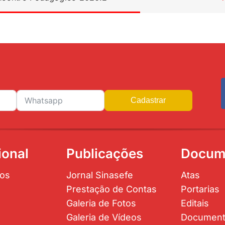
Cadastrar
ional
Publicações
Docum
os
Jornal Sinasefe
Atas
Prestação de Contas
Portarias
Galeria de Fotos
Editais
Galeria de Vídeos
Documen