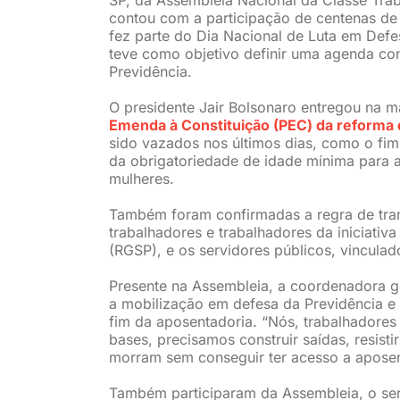
contou com a participação de centenas de 
fez parte do Dia Nacional de Luta em Defe
teve como objetivo definir uma agenda con
Previdência.
O presidente Jair Bolsonaro entregou na m
Emenda à Constituição (PEC) da reforma 
sido vazados nos últimos dias, como o fi
da obrigatoriedade de idade mínima para 
mulheres.
Também foram confirmadas a regra de tran
trabalhadores e trabalhadores da iniciativ
(RGSP), e os servidores públicos, vincula
Presente na Assembleia, a coordenadora g
a mobilização em defesa da Previdência e
fim da aposentadoria. “Nós, trabalhadores
bases, precisamos construir saídas, resist
morram sem conseguir ter acesso a aposen
Também participaram da Assembleia, o serv