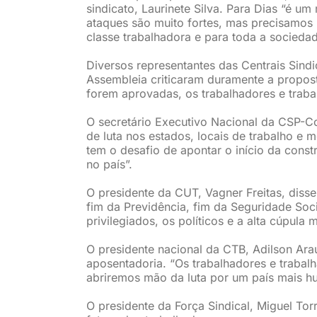
sindicato, Laurinete Silva. Para Dias “é um
ataques são muito fortes, mas precisamos n
classe trabalhadora e para toda a sociedade
Diversos representantes das Centrais Sind
Assembleia criticaram duramente a propost
forem aprovadas, os trabalhadores e traba
O secretário Executivo Nacional da CSP-Co
de luta nos estados, locais de trabalho e 
tem o desafio de apontar o início da cons
no país”.
O presidente da CUT, Vagner Freitas, diss
fim da Previdência, fim da Seguridade Socia
privilegiados, os políticos e a alta cúpula m
O presidente nacional da CTB, Adilson Ara
aposentadoria. “Os trabalhadores e trabalh
abriremos mão da luta por um país mais h
O presidente da Força Sindical, Miguel Tor