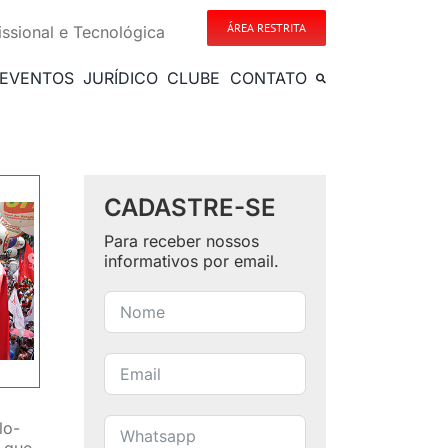
ÁREA RESTRITA
issional e Tecnológica
EVENTOS
JURÍDICO
CLUBE
CONTATO
CADASTRE-SE
Para receber nossos
informativos por email.
lo-
, que