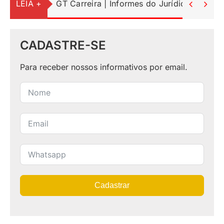
LEIA +
GT Carreira | Informes do Jurídico


CADASTRE-SE
Para receber nossos informativos por email.
Cadastrar