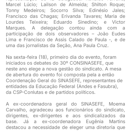
Marcel Lúcio; Lailson de Almeida; Shilton Roque;
Tonny Medeiros; Socorro Silva; Edinésio Jales;
Francisco das Chagas; Erivanda Tavares; Maria de
Lourdes Teixeira; Eduardo Sinedino; e Victor
Marques. A delegação contou ainda com a
participação de dois observadores – João Eudes
Lima e Francisco de Assis Calado de Paula -, e de
uma das jornalistas da Seção, Ana Paula Cruz.
Na sexta-feira (18), primeiro dia do evento, foram
iniciados os debates do 30º CONSINASEFE, que
neste ano elege a nova gestão do sindicato. A mesa
de abertura do evento foi composta pela a então
Coordenação Geral do SINASEFE, representantes de
entidades da Educação Federal (Andes e Fasubra),
da CSP-Conlutas e de partidos políticos.
A ex-coordenadora geral do SINASEFE, Moema
Carvalho, agradeceu aos funcionários do sindicato,
dirigentes, ex-dirigentes e aos sindicalizados da
base. Já a ex-coordenadora Eugênia Martins
destacou a necessidade de eleger uma diretoria que