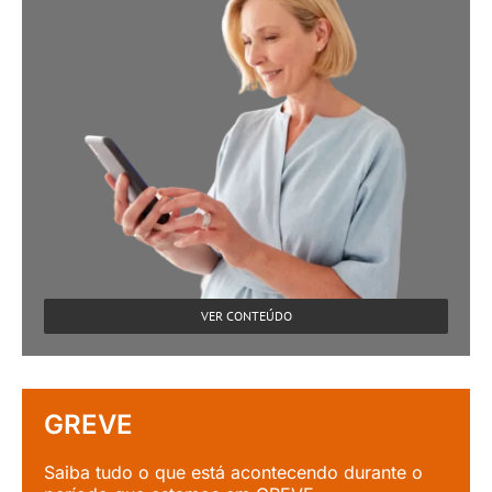
VER CONTEÚDO
GREVE
Saiba tudo o que está acontecendo durante o