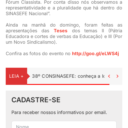
Fórum Classista. Por conta disso nós observamos a
representatividade e a pluralidade que há dentro do
SINASEFE Nacional”.
Ainda na manhã do domingo, foram feitas as
apresentações das
Teses
dos temas II (Pátria
Educadora e cortes de verbas da Educação) e III (Por
um Novo Sindicalismo).
Confira as fotos do evento no
http://goo.gl/eLWS4j
LEIA +
38º CONSINASEFE: conheça a Identidade Vi


CADASTRE-SE
Para receber nossos informativos por email.