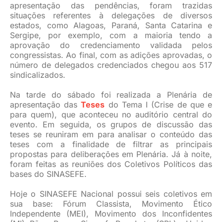
apresentação das pendências, foram trazidas
situações referentes à delegações de diversos
estados, como Alagoas, Paraná, Santa Catarina e
Sergipe, por exemplo, com a maioria tendo a
aprovação do credenciamento validada pelos
congressistas. Ao final, com as adições aprovadas, o
número de delegados credenciados chegou aos 517
sindicalizados.
Na tarde do sábado foi realizada a Plenária de
apresentação das
Teses
do Tema I (Crise de que e
para quem), que aconteceu no auditório central do
evento. Em seguida, os grupos de discussão das
teses se reuniram em para analisar o conteúdo das
teses com a finalidade de filtrar as principais
propostas para deliberações em Plenária. Já à noite,
foram feitas as reuniões dos Coletivos Políticos das
bases do SINASEFE.
Hoje o SINASEFE Nacional possui seis coletivos em
sua base: Fórum Classista, Movimento Ético
Independente (MEI), Movimento dos Inconfidentes