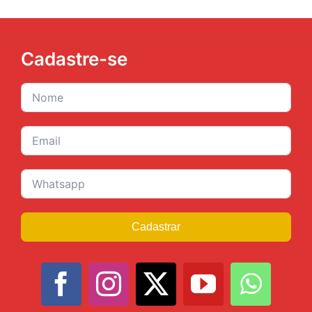
Cadastre-se
Cadastrar