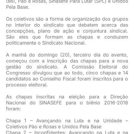
(MI), Pão e Rosas, Sinasefe Para Lutar (SPL) e Unidos
Pela Base.
Os coletivos são a forma de organização dos grupos
no interior do sindicato que debatem acerca das
concepções, plano de ação e conjuntura sindical.
São eles que formam as chapas e conduzem
politicamente o Sindicato Nacional.
A manhã do domingo (20), terceiro dia do evento,
começou com a inscrição das chapas para a nova
gestão do sindicato. A Comissão Eleitoral do
Congresso divulgou que ao todo, cinco chapas e 14
candidatos ao Conselho Fiscal foram inscritos para o
processo eleitoral.
As chapas inscritas na eleição para a Direção
Nacional do SINASEFE para o biênio 2016-2018
foram:
Chapa 1 – Avançando na Luta e na Unidade –
Coletivos Pão e Rosas e Unidos Pela Base
Chapa 2 – Inconfidentes: Avançando na Luta e na