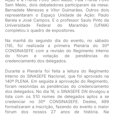
Sem Medo, dois debatedores participaram da mesa:
Bernadete Menezes e Vitor Guimarães. Outros dois
representaram o Espaço Unidade de Ação: Paulo
Barela e José Campos. E o professor Saulo Pinto da
Universidade Federal do Maranhão (UFMA)
completou o quadro de expositores.
Na manhã do segundo dia do evento, no sábado
(19), foi realizada a primeira Plenária do 30º
CONSINASEFE com a revisão do Regimento Interno
do fórum e votação de pendências do
credenciamento dos delegados.
Durante a Plenária foi feita a leitura do Regimento
Interno do SINASEFE Nacional, que foi aprovado na
140ª PLENA. Em seguida à aprovação do Regimento,
foram resolvidas as pendências do credenciamento
dos delegados. No dia 16, o SINASEFE DN divulgou a
lista com os 510 nomes de delegados aptos a se
credenciar no 30º CONSINASEFE. Destes, 499
formalizaram a inscrição, fazendo do evento o maior
fórum dos nossos 27 anos de história. Na