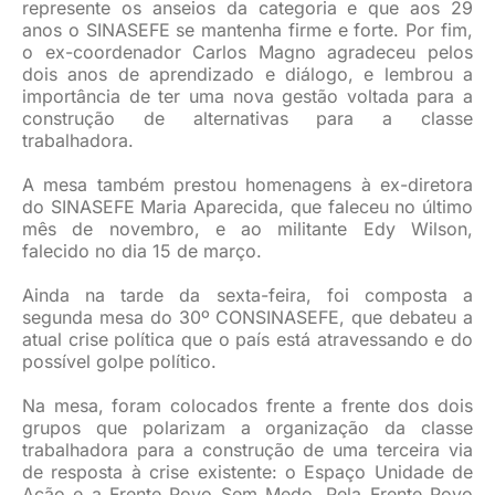
represente os anseios da categoria e que aos 29
anos o SINASEFE se mantenha firme e forte. Por fim,
o ex-coordenador Carlos Magno agradeceu pelos
dois anos de aprendizado e diálogo, e lembrou a
importância de ter uma nova gestão voltada para a
construção de alternativas para a classe
trabalhadora.
A mesa também prestou homenagens à ex-diretora
do SINASEFE Maria Aparecida, que faleceu no último
mês de novembro, e ao militante Edy Wilson,
falecido no dia 15 de março.
Ainda na tarde da sexta-feira, foi composta a
segunda mesa do 30º CONSINASEFE, que debateu a
atual crise política que o país está atravessando e do
possível golpe político.
Na mesa, foram colocados frente a frente dos dois
grupos que polarizam a organização da classe
trabalhadora para a construção de uma terceira via
de resposta à crise existente: o Espaço Unidade de
Ação e a Frente Povo Sem Medo. Pela Frente Povo